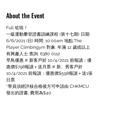
About the Event
Full 咗啦！
一級運動攀登證書訓練課程 (第十七期) 日期: 
6/6/2021 (日) 時間: 10:00am 地點:The 
Player Climbingym 對象: 年滿 12 歲或以上
有興趣人士 查詢: 6380 0112
早鳥優惠 # 新客戶於 10/4/2021 前報讀：優
惠價$798報讀＋送月票 # 新、舊客戶於 
10/4/2021 前報讀：優惠價$598報讀＋送1張
日票
*學員須經評核合格後方可申請由 CHKMCU 
發出的證書, 費用為$40
Share This Event