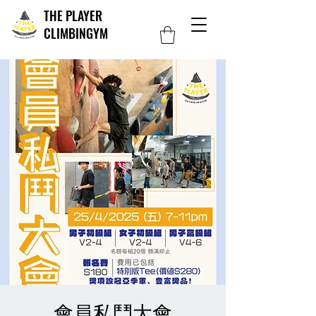
THE PLAYER
CLIMBINGYM
會員私鬥大會