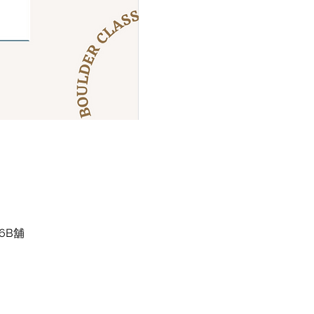
花園6B舖