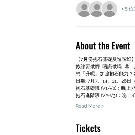
+ 8
About the Event
【7月份抱石基礎及進階班
條線要做腳...唔識做喎...😫
想「升呢」加強抱石能力？
日期: 7月7、14、21、2
抱石基礎班 (V1-V2)：晚上
抱石進階班 (V2-V3)：晚上
Read More >
Tickets