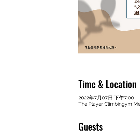
Time & Location
2022年7月07日 下午7:00
The Player Climbingym Me
Guests