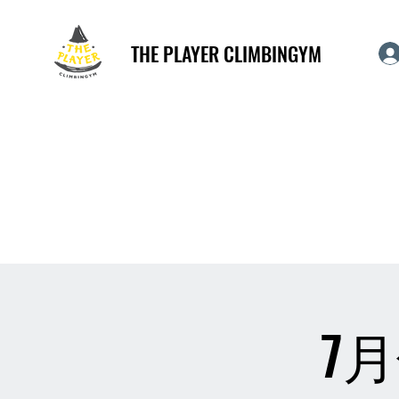
THE PLAYER CLIMBINGYM
7