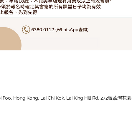
i Foo, Hong Kong, Lai Chi Kok, Lai King Hill Rd, 272號荔灣