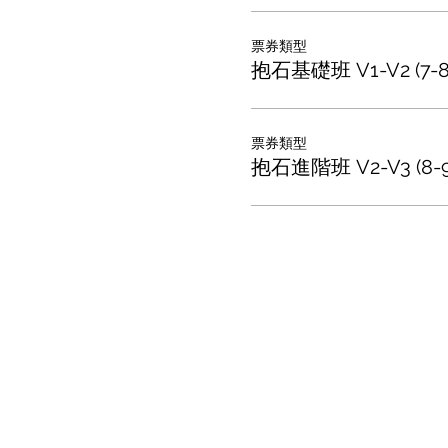
票券類型
抱石基礎班 V1-V2 (7-8
票券類型
抱石進階班 V2-V3 (8-