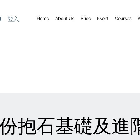
登入
Home
About Us
Price
Event
Courses
月份抱石基礎及進