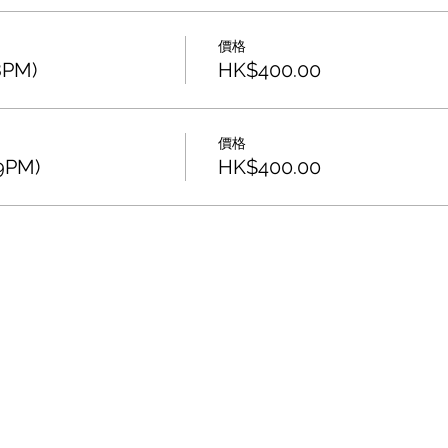
價格
PM)
HK$400.00
價格
9PM)
HK$400.00