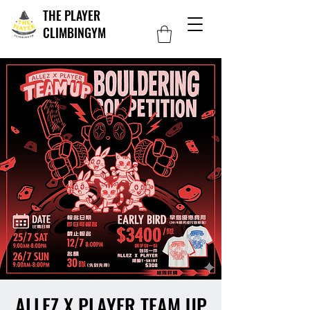
THE PLAYER
CLIMBINGYM
ALLEZ X PLAYER TEAM UP