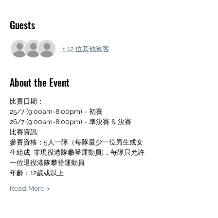
Guests
+ 12 位其他賓客
About the Event
比賽日期：
25/7 (9:00am-8:00pm) - 初賽
26/7 (9:00am-8:00pm) - 準決賽 & 決賽
比賽資訊:
參賽資格：5人一隊（每隊最少一位男生或女
生組成, 非現役港隊攀登運動員)，每隊只允許
一位退役港隊攀登運動員
年齡：12歲或以上
Read More >