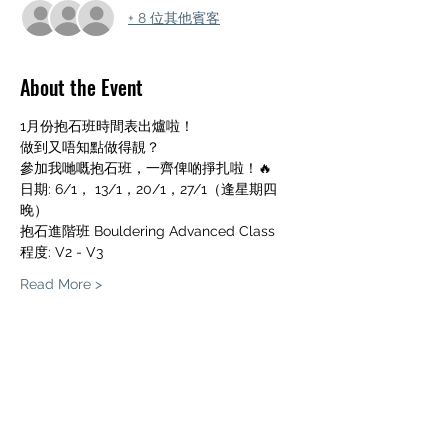
+ 8 位其他賓客
About the Event
1月份抱石班時間表出爐啦！
做到又唔知點做得靚？
參加我哋嘅抱石班，一齊俾啲掙扎啦！🔥
日期: 6/1， 13/1，20/1，27/1（逢星期四
晚）
抱石進階班 Bouldering Advanced Class
程度: V2 - V3
Read More >
Share This Event