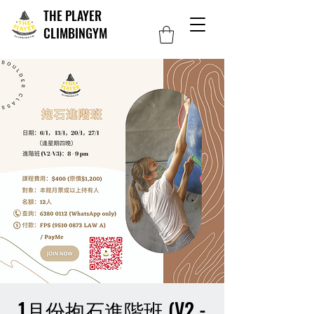
THE PLAYER
CLIMBINGYM
1月份抱石進階班 (V2 -